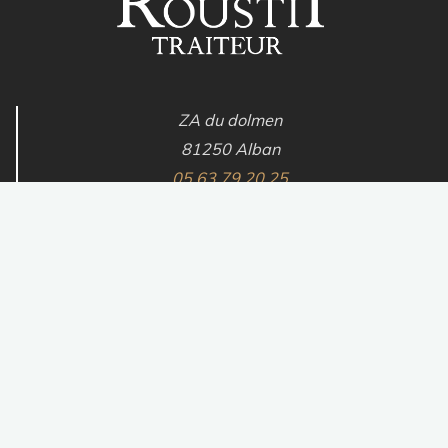
ZA du dolmen
81250 Alban
05 63 79 20 25