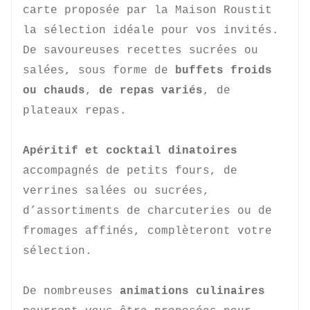
carte proposée par la Maison Roustit 
la sélection idéale pour vos invités.

De savoureuses recettes sucrées ou 
salées, sous forme de 
buffets froids 
ou chauds
, 
de repas variés
, de 
plateaux repas.

Apéritif et cocktail dinatoires
accompagnés de petits fours, de 
verrines salées ou sucrées, 
d’assortiments de charcuteries ou de 
fromages affinés, complèteront votre 
sélection.

De nombreuses 
animations culinaires