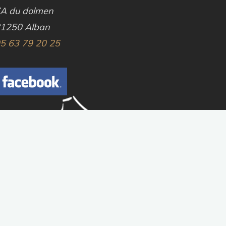
A du dolmen
1250 Alban
5 63 79 20 25